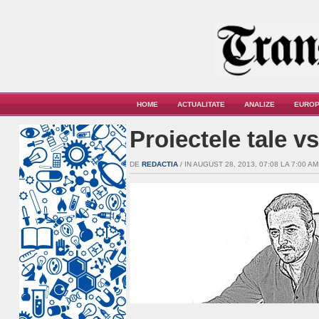
HOME
ACTUALITATE
ANALIZE
EUROP
Proiectele tale v
DE
REDACTIA
/ IN AUGUST 28, 2013, 07:08 LA 7:00 AM 