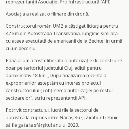
reprezentanții Asociației Pro Infrastructură (API).
Asociația a realizat o filmare din dronă.
Constructorul român UMB a câștigat licitația pentru
42 km din Autostrada Transilvania, lungime similară
cu aceea executată de americanii de la Bechtel în urmă
cu un deceniu.
Până acum a fost eliberată o autorizație de construire
doar pe teritoriul județului Cluj, adică pentru
aproximativ 18 km. „După finalizarea recentă a
exproprierilor așteptăm cu interes proiectul
constructorului și obținerea autorizației pe restul
sectoarelor”, scriu reprezentanții API.
Potrivit contractului, lucrările la sectorul de
autostradă cuprins între Nădășelu și Zimbor trebuie
să fie gata la sfârșitul anului 2023.