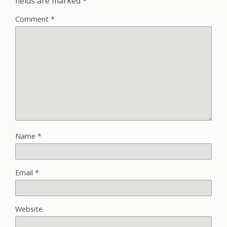
fields are marked
*
Comment
*
Name
*
Email
*
Website