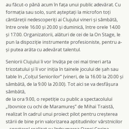
au făcut-o până acum în fața unui public adevărat. Cu
formația sau solo, sunt așteptați la microfon toți
cântăreții nedescoperiți ai Clujului vineri și sâmbătă,
între orele 16.00 și 20.00 și duminică, între orele 14.00
și 17.00. Organizatorii, alături de cei de la On Stage, le
pun la dispoziție instrumente profesioniste, pentru a-
și putea arăta cu adevărat talentul.
Seniorii Clujului îi vor învăța pe cei mai tineri arta
tricotatului și îi vor iniția în tainele jocului de șah sau
table în „Colțul Seniorilor” (vineri, de la 16.00 la 20.00 și
sâmbătă, de la 9.00 la 20.00). Tot aici se va desfășura
sâmbătă,
de la ora 9.00, o repetiție cu public a spectacolului
„Ibovnice cu ochi de Maramureș” de Mihai Traistă,
realizat în cadrul unui proiect pilot pentru creșterea
stării de bine prin valorizarea aptitudinilor vârstnicilor