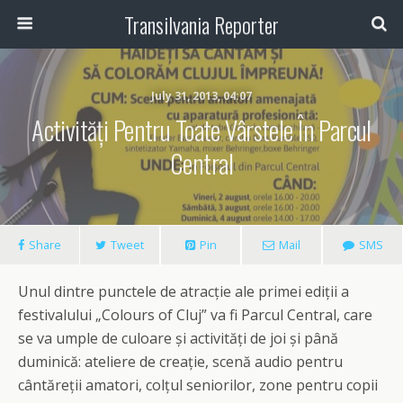
Transilvania Reporter
July 31, 2013, 04:07
Activități Pentru Toate Vârstele În Parcul
Central
Share
Tweet
Pin
Mail
SMS
Unul dintre punctele de atracție ale primei ediții a
festivalului „Colours of Cluj” va fi Parcul Central, care
se va umple de culoare și activități de joi și până
duminică: ateliere de creație, scenă audio pentru
cântăreții amatori, colțul seniorilor, zone pentru copii