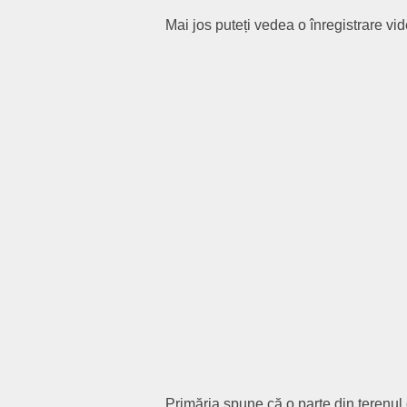
Mai jos puteți vedea o înregistrare vi
Primăria spune că o parte din terenul