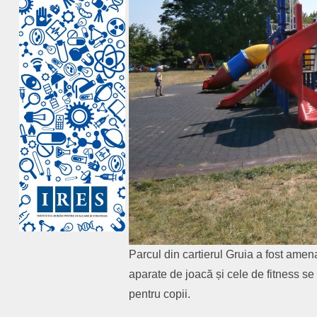
Parcul din cartierul Gruia a fost amen
aparate de joacă și cele de fitness se
pentru copii.