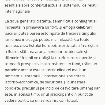
esenţiale spre contextul actual al sistemului de relaţii
internaţionale.
La două generaţii distanţă, semnificaţia conflagraţiei
încheiate în primăvara lui 1945 şi emoţia celebrării
păcii ar putea părea estompate de trecerea timpului
iar lumea întreagă, poate, mai relaxată. Cu toate
acestea, criza Estului Europei, asertivitatea în creştere
a Rusiei, slăbirea aranjamentelor occidentale şi
dilemele Uniunii ne obligă la un efort retrospectiv şi
totodată prospectiv mai consistent. În fond, trăim un
paradox: acesta este cu certitudine cel mai bun
moment al sistemului internaţional (pe criterii
istorico-economice, de securitate şi bunăstare
concrete, precum şi pe indici de dezvoltare umană) dar
este, în acelaşi timp, unul preocupant din punct de
vedere politic, cu un serios risc conflictual.