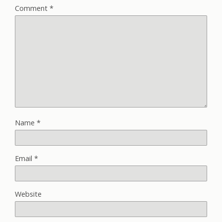
Comment
*
Name
*
Email
*
Website