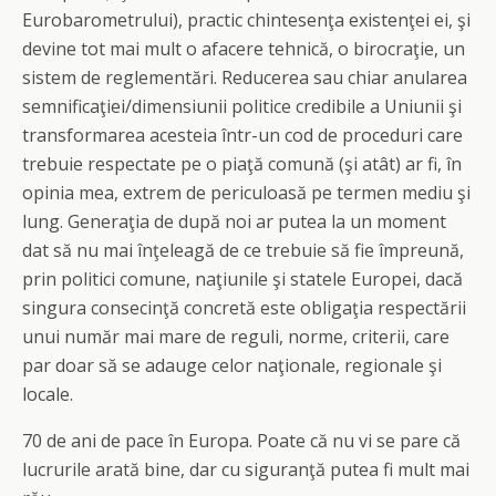
Eurobarometrului), practic chintesenţa existenţei ei, şi
devine tot mai mult o afacere tehnică, o birocraţie, un
sistem de reglementări. Reducerea sau chiar anularea
semnificaţiei/dimensiunii politice credibile a Uniunii şi
transformarea acesteia într-un cod de proceduri care
trebuie respectate pe o piaţă comună (şi atât) ar fi, în
opinia mea, extrem de periculoasă pe termen mediu şi
lung. Generaţia de după noi ar putea la un moment
dat să nu mai înţeleagă de ce trebuie să fie împreună,
prin politici comune, naţiunile şi statele Europei, dacă
singura consecinţă concretă este obligaţia respectării
unui număr mai mare de reguli, norme, criterii, care
par doar să se adauge celor naţionale, regionale şi
locale.
70 de ani de pace în Europa. Poate că nu vi se pare că
lucrurile arată bine, dar cu siguranţă putea fi mult mai