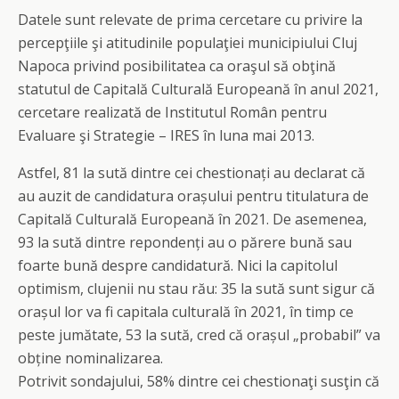
Datele sunt relevate de prima cercetare cu privire la
percepţiile şi atitudinile populaţiei municipiului Cluj
Napoca privind posibilitatea ca oraşul să obţină
statutul de Capitală Culturală Europeană în anul 2021,
cercetare realizată de Institutul Român pentru
Evaluare şi Strategie – IRES în luna mai 2013.
Astfel, 81 la sută dintre cei chestionați au declarat că
au auzit de candidatura orașului pentru titulatura de
Capitală Culturală Europeană în 2021. De asemenea,
93 la sută dintre repondenți au o părere bună sau
foarte bună despre candidatură. Nici la capitolul
optimism, clujenii nu stau rău: 35 la sută sunt sigur că
orașul lor va fi capitala culturală în 2021, în timp ce
peste jumătate, 53 la sută, cred că orașul „probabil” va
obține nominalizarea.
Potrivit sondajului, 58% dintre cei chestionaţi susţin că