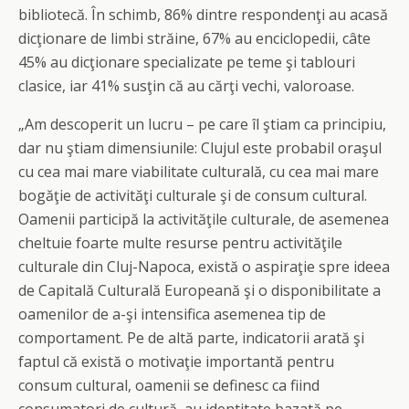
bibliotecă. În schimb, 86% dintre respondenţi au acasă
dicţionare de limbi străine, 67% au enciclopedii, câte
45% au dicţionare specializate pe teme şi tablouri
clasice, iar 41% susţin că au cărţi vechi, valoroase.
„Am descoperit un lucru – pe care îl ştiam ca principiu,
dar nu ştiam dimensiunile: Clujul este probabil oraşul
cu cea mai mare viabilitate culturală, cu cea mai mare
bogăţie de activităţi culturale şi de consum cultural.
Oamenii participă la activităţile culturale, de asemenea
cheltuie foarte multe resurse pentru activităţile
culturale din Cluj-Napoca, există o aspiraţie spre ideea
de Capitală Culturală Europeană şi o disponibilitate a
oamenilor de a-şi intensifica asemenea tip de
comportament. Pe de altă parte, indicatorii arată şi
faptul că există o motivaţie importantă pentru
consum cultural, oamenii se definesc ca fiind