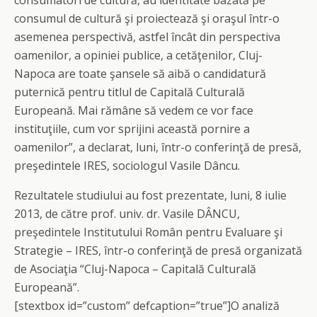
consumatori de cultură, au identitate bazată pe
consumul de cultură şi proiectează şi oraşul într-o
asemenea perspectivă, astfel încât din perspectiva
oamenilor, a opiniei publice, a cetăţenilor, Cluj-
Napoca are toate şansele să aibă o candidatură
puternică pentru titlul de Capitală Culturală
Europeană. Mai rămâne să vedem ce vor face
instituţiile, cum vor sprijini această pornire a
oamenilor”, a declarat, luni, într-o conferinţă de presă,
preşedintele IRES, sociologul Vasile Dâncu.
Rezultatele studiului au fost prezentate, luni, 8 iulie
2013, de către prof. univ. dr. Vasile DÂNCU,
preşedintele Institutului Român pentru Evaluare şi
Strategie – IRES, într-o conferinţă de presă organizată
de Asociaţia “Cluj-Napoca – Capitală Culturală
Europeană”.
[stextbox id=”custom” defcaption=”true”]O analiză