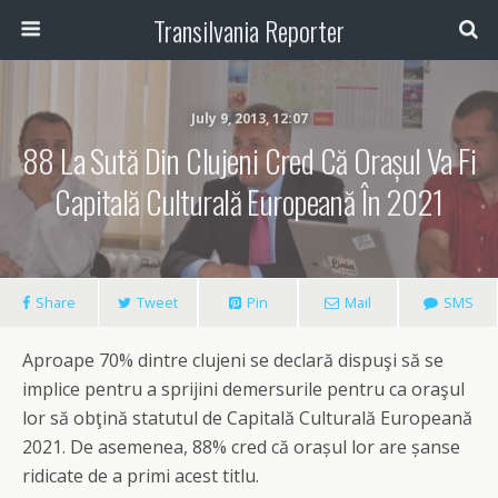
Transilvania Reporter
July 9, 2013, 12:07
88 La Sută Din Clujeni Cred Că Orașul Va Fi
Capitală Culturală Europeană În 2021
Share
Tweet
Pin
Mail
SMS
Aproape 70% dintre clujeni se declară dispuşi să se
implice pentru a sprijini demersurile pentru ca oraşul
lor să obţină statutul de Capitală Culturală Europeană
2021. De asemenea, 88% cred că orașul lor are șanse
ridicate de a primi acest titlu.