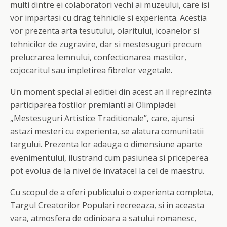
multi dintre ei colaboratori vechi ai muzeului, care isi
vor impartasi cu drag tehnicile si experienta. Acestia
vor prezenta arta tesutului, olaritului, icoanelor si
tehnicilor de zugravire, dar si mestesuguri precum
prelucrarea lemnului, confectionarea mastilor,
cojocaritul sau impletirea fibrelor vegetale.
Un moment special al editiei din acest an il reprezinta
participarea fostilor premianti ai Olimpiadei
„Mestesuguri Artistice Traditionale”, care, ajunsi
astazi mesteri cu experienta, se alatura comunitatii
targului. Prezenta lor adauga o dimensiune aparte
evenimentului, ilustrand cum pasiunea si priceperea
pot evolua de la nivel de invatacel la cel de maestru.
Cu scopul de a oferi publicului o experienta completa,
Targul Creatorilor Populari recreeaza, si in aceasta
vara, atmosfera de odinioara a satului romanesc,