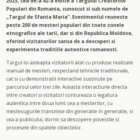
2025, cea de-a 42-a editie a Targului Creatorilor
Populari din Romania, cunoscut si sub numele de
„Targul de Sfanta Maria”. Evenimentul reuneste
peste 200 de mesteri populari din toate zonele
etnografice ale tarii, dar si din Republica Moldova,
oferind vizitatorilor sansa de a descoperi si
experimenta traditiile autentice romanesti.
Targul isi asteapta vizitatorii atat cu produse realizate
manual de mesteri, respectand tehnicile traditionale,
cat si cu demonstratii interactive sustinute pe
parcursul celor trei zile. Aceasta interactiune directa
intre creatori si vizitatori contureaza o legatura
autentica intre doua lumi: cea a mesterilor, cu
mestesugurile transmise din generatie in generatie, si
cea a publicului, dornic sa descopere povestile si
procesele din spatele obiectelor.