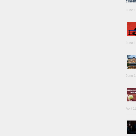
cinem
June 1
June 1
June 1
April 1