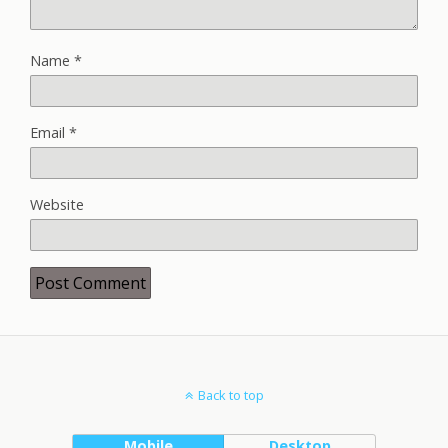
Name
*
Email
*
Website
Back to top
Mobile
Desktop