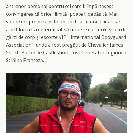
antrenor personal pentru cei care îi împărtășesc
convingerea că orice ”limită” poate fi depășită. Mai
spune despre el că este un om foarte disciplinat, iar
acest lucru l-a determinat să urmeze cursurile şcolii de
gărzi de corp şi escorte VIP, „International Bodyguard
Association”, unde a fost pregătit de Chevalier James
Shortt Baron de Castleshort, fost General în Legiunea
Străină Franceză.