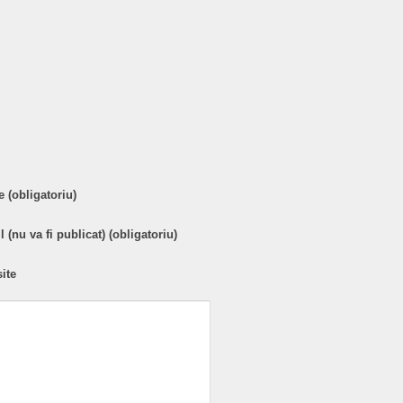
are
 (obligatoriu)
 (nu va fi publicat) (obligatoriu)
ite