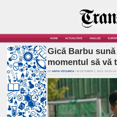
HOME
ACTUALITATE
ANALIZE
EUROP
Gică Barbu sună 
momentul să vă tr
DE
HAFIA VECIUNCA
/ IN OCTOBER 2, 2013, 03:10 LA 