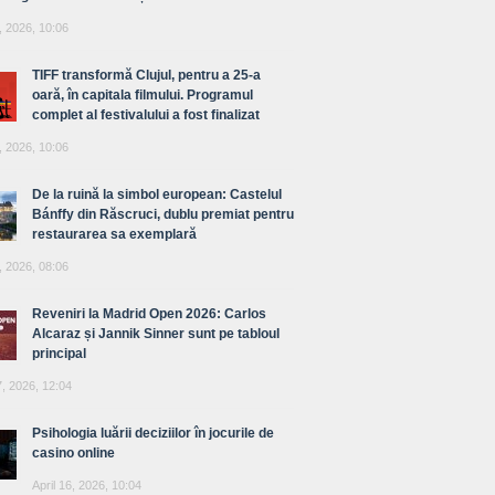
, 2026, 10:06
TIFF transformă Clujul, pentru a 25-a
oară, în capitala filmului. Programul
complet al festivalului a fost finalizat
, 2026, 10:06
De la ruină la simbol european: Castelul
Bánffy din Răscruci, dublu premiat pentru
restaurarea sa exemplară
, 2026, 08:06
Reveniri la Madrid Open 2026: Carlos
Alcaraz și Jannik Sinner sunt pe tabloul
principal
7, 2026, 12:04
Psihologia luării deciziilor în jocurile de
casino online
April 16, 2026, 10:04