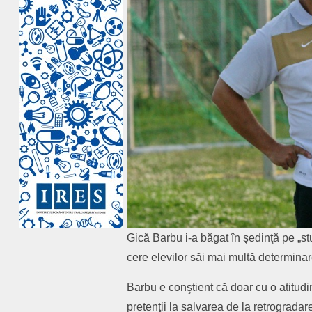
Gică Barbu i-a băgat în şedinţă pe „st
cere elevilor săi mai multă determinare
Barbu e conştient că doar cu o atitudi
pretenţii la salvarea de la retrogradar