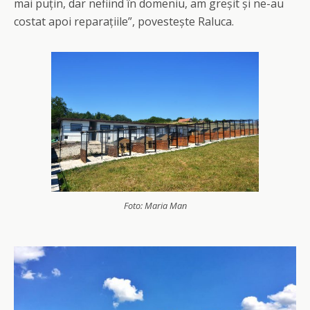
mai puțin, dar nefiind în domeniu, am greșit și ne-au
costat apoi reparațiile”, povestește Raluca.
Foto: Maria Man