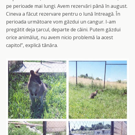
pe perioade mai lungi. Avem rezervări până în august.
Cineva a făcut rezervare pentru o lună întreagă. În
perioada următoare vom găzdui un cangur. I-am
pregătit deja țarcul, departe de câini. Putem găzdui
orice animăluț, nu avem nicio problemă la acest
capitol”, explică tânăra.