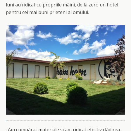
luni au ridicat cu propriile mâini, de la zero un hotel
pentru cei mai buni prieteni ai omului.
„Am cumpărat materiale și am ridicat efectiv clădirea.