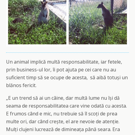
Un animal implică multă responsabilitate, iar fetele,
prin business-ul lor, îi pot ajuta pe cei care nu au
suficient timp să se ocupe de acesta, să aibă totuși un
blănos fericit.
„E un trend să ai un câine, dar multă lume nu își dă
seama de responsabilitatea care vine odată cu acesta.
E frumos când e mic, nu trebuie să îl scoți de prea
multe ori, dar când crește, el are nevoie de atenție.
Mulți clujeni lucrează de dimineața până seara. Era