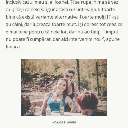
inclusiv cazul meu și al Ioanei. Ți se rupe inima să vezi
că îți lași câinele singur acasă o zi întreagă. E foarte
bine că există variante alternative. Foarte mulți IT-iști
au câini, dar lucrează foarte mult. Își doresc tot ceea ce
e mai bine pentru câinele lor, dar nu au timp. Timpul
nu poate fi cumpărat, dar aici intervenim noi. ”, spune
Raluca.
Raluca și Ioana