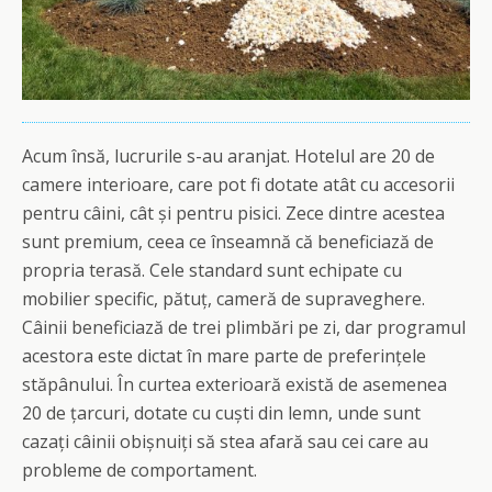
Acum însă, lucrurile s-au aranjat. Hotelul are 20 de
camere interioare, care pot fi dotate atât cu accesorii
pentru câini, cât și pentru pisici. Zece dintre acestea
sunt premium, ceea ce înseamnă că beneficiază de
propria terasă. Cele standard sunt echipate cu
mobilier specific, pătuț, cameră de supraveghere.
Câinii beneficiază de trei plimbări pe zi, dar programul
acestora este dictat în mare parte de preferințele
stăpânului. În curtea exterioară există de asemenea
20 de țarcuri, dotate cu cuști din lemn, unde sunt
cazați câinii obișnuiți să stea afară sau cei care au
probleme de comportament.