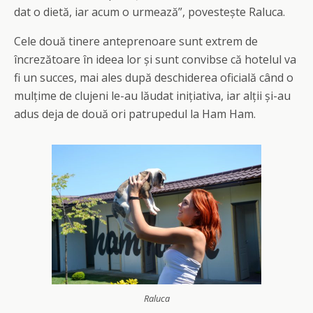
dat o dietă, iar acum o urmează”, povestește Raluca.
Cele două tinere anteprenoare sunt extrem de
încrezătoare în ideea lor și sunt convibse că hotelul va
fi un succes, mai ales după deschiderea oficială când o
mulțime de clujeni le-au lăudat inițiativa, iar alții și-au
adus deja de două ori patrupedul la Ham Ham.
Raluca