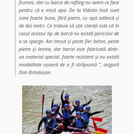
frumos, dar cu barca de rafting nu avem ce face
pentru că e mică apa. De la Vidolm însă sunt
zone foarte bune, fără pietre, cu apă adâncă și
de doi metri. Ce trebuie să știe clienții este că în
cazul acestui tip de barcă nu există pericolul de
a se sparge. Am trecut și peste fier beton, peste
pietre și lemne, dar barca este fabricată dintr-
un material special, foarte rezistent și nu există
modalitate ușoară de a fi străpunsă
”, asigură
Dan Brîndușan.