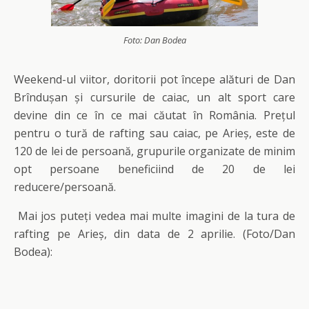
Foto: Dan Bodea
Weekend-ul viitor, doritorii pot începe alături de Dan
Brîndușan și cursurile de caiac, un alt sport care
devine din ce în ce mai căutat în România. Prețul
pentru o tură de rafting sau caiac, pe Arieș, este de
120 de lei de persoană, grupurile organizate de minim
opt persoane beneficiind de 20 de lei
reducere/persoană.
Mai jos puteți vedea mai multe imagini de la tura de
rafting pe Arieș, din data de 2 aprilie. (Foto/Dan
Bodea):