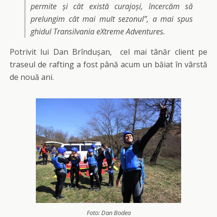
permite și cât există curajoși, încercăm să
prelungim cât mai mult sezonul”,
a mai spus
ghidul Transilvania eXtreme Adventures.
Potrivit lui Dan Brîndușan, cel mai tânăr client pe
traseul de rafting a fost până acum un băiat în vârstă
de nouă ani.
Foto: Dan Bodea