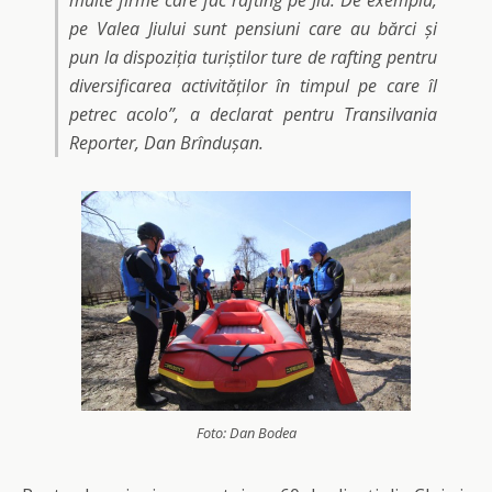
multe firme care fac rafting pe Jiu. De exemplu,
pe Valea Jiului sunt pensiuni care au bărci și
pun la dispoziția turiștilor ture de rafting pentru
diversificarea activităților în timpul pe care îl
petrec acolo”
, a declarat pentru Transilvania
Reporter, Dan Brîndușan.
Foto: Dan Bodea