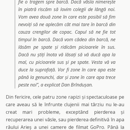
fie o tragem spre barcă. Dacă vâsla nimerește
în piatră riscăm să lovim colegii de lângă noi.
Vom avea două zone în care este posibil să fim
nevoiți să ne aplecăm cât mai tare în barcă din
cauza crengilor de copac. Capul să ne fie tot
timpul în barcă. Dacă vom cădea din barcă, ne
lăsăm pe spate și ridicăm picioarele în sus.
Dacă nu știți înota vă lăsați să vă ducă apa la
mal, cu picioarele sus și pe spate. Vesta vă va
duce la suprafață. Vor fi zone în care apa este
până la genunchi, dar și zone în care apa trece
peste noi
”, a explicat Dan Brîndușan.
Din fericire, cele patru zone rapizi și spectaculoase pe
care aveau să le înfrunte clujenii mai târziu nu le-au
creat mari probleme, exceptând pierderea și
recuperarea unei vâsle, sau pierderea definitivă în apa
râului Arieș a unei camere de filmat GoPro. Până la