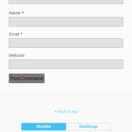
Name
*
Email
*
Website
Back to top
Mobile
Desktop