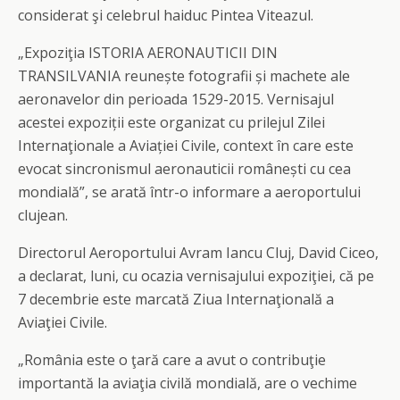
considerat şi celebrul haiduc Pintea Viteazul.
„Expoziţia ISTORIA AERONAUTICII DIN
TRANSILVANIA reunește fotografii și machete ale
aeronavelor din perioada 1529-2015. Vernisajul
acestei expoziții este organizat cu prilejul Zilei
Internaţionale a Aviației Civile, context în care este
evocat sincronismul aeronauticii românești cu cea
mondială”, se arată într-o informare a aeroportului
clujean.
Directorul Aeroportului Avram Iancu Cluj, David Ciceo,
a declarat, luni, cu ocazia vernisajului expoziţiei, că pe
7 decembrie este marcată Ziua Internaţională a
Aviaţiei Civile.
„România este o ţară care a avut o contribuţie
importantă la aviaţia civilă mondială, are o vechime