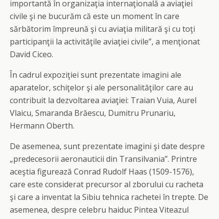
importantă în organizaţia internaţională a aviaţiei
civile şi ne bucurăm că este un moment în care
sărbătorim împreună şi cu aviaţia militară şi cu toţi
participanţii la activităţile aviaţiei civile”, a menţionat
David Ciceo.
În cadrul expoziţiei sunt prezentate imagini ale
aparatelor, schiţelor şi ale personalităţilor care au
contribuit la dezvoltarea aviaţiei: Traian Vuia, Aurel
Vlaicu, Smaranda Brăescu, Dumitru Prunariu,
Hermann Oberth.
De asemenea, sunt prezentate imagini şi date despre
„predecesorii aeronauticii din Transilvania”. Printre
aceştia figurează Conrad Rudolf Haas (1509-1576),
care este considerat precursor al zborului cu racheta
şi care a inventat la Sibiu tehnica rachetei în trepte. De
asemenea, despre celebru haiduc Pintea Viteazul