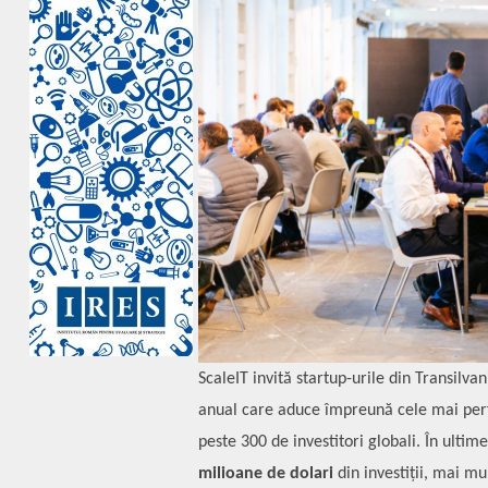
ScaleIT invită startup-urile din Transilva
anual care aduce împreună cele mai perfo
peste 300 de investitori globali. În ultime
milioane de dolari
din investiții, mai mul