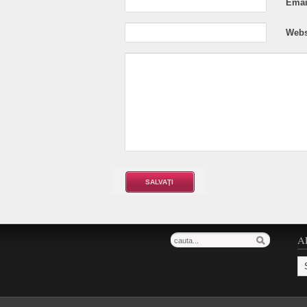
Email
Webs
A
Ar