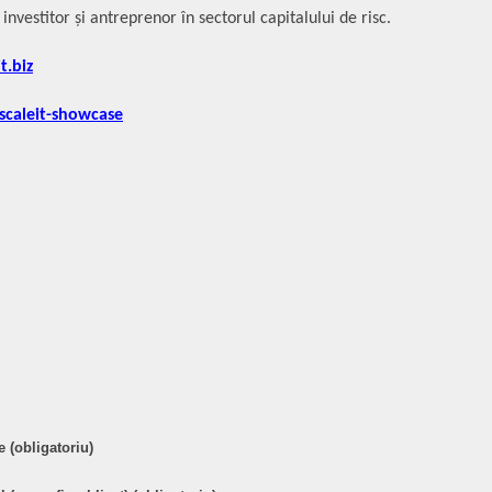
nvestitor și antreprenor în sectorul capitalului de risc.
t.biz
caleit-showcase
are
 (obligatoriu)