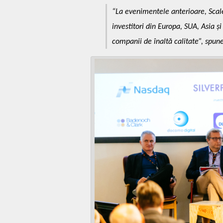
“
La evenimentele anterioare, Scale
investitori din Europa, SUA, Asia și
companii de înaltă calitate”,
spune