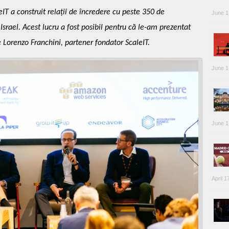
IT a construit relații de încredere cu peste 350 de
June 1
 Israel. Acest lucru a fost posibil pentru că le-am prezentat
 Lorenzo Franchini, partener fondator ScaleIT.
June 1
June 1
April 1