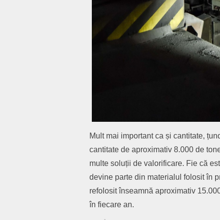
Mult mai important ca și cantitate, țun
cantitate de aproximativ 8.000 de ton
multe soluții de valorificare. Fie că es
devine parte din materialul folosit în
refolosit înseamnă aproximativ 15.000 
în fiecare an.