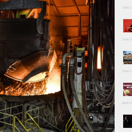
June 1
June 1
June 1
April 1