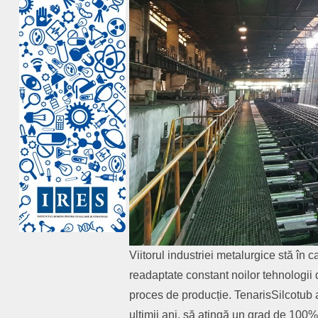
Viitorul industriei metalurgice stă în 
readaptate constant noilor tehnologii d
proces de producție. TenarisSilcotub 
ultimii ani, să atingă un grad de 100%