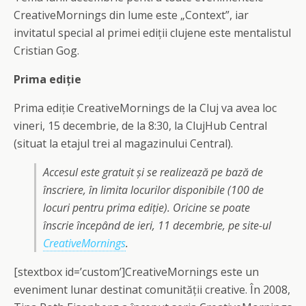
CreativeMornings din lume este „Context”, iar
invitatul special al primei ediții clujene este mentalistul
Cristian Gog.
Prima ediție
Prima ediție CreativeMornings de la Cluj va avea loc
vineri, 15 decembrie, de la 8:30, la ClujHub Central
(situat la etajul trei al magazinului Central).
Accesul este gratuit și se realizează pe bază de
înscriere, în limita locurilor disponibile (100 de
locuri pentru prima ediție). Oricine se poate
înscrie începând de ieri, 11 decembrie, pe site-ul
CreativeMornings
.
[stextbox id=’custom’]CreativeMornings este un
eveniment lunar destinat comunității creative. În 2008,