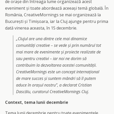
de orașe din întreaga lume organizează acest
eveniment și toate abordează aceeași temă globală. În
România, CreativeMornings se mai organizează la
București și Timișoara, iar la Cluj ajunge pentru prima
dată vinerea aceasta, în 15 decembrie.
„Clujul are una dintre cele mai dinamice
comunități creative – se vede și prin numărul tot
mai mare de evenimente și proiecte realizate de
sau pentru creativi – iar noi ne dorim să
contribuim la dezvoltarea acestei comunității.
CreativeMornings este un concept internațional
de mare succes și suntem mândri să îl putem
aduce în orașul nostru”, a declarat Cristian
Dascălu, curatorul CreativeMornings Cluj.
Context, tema lunii decembrie
Tema lunii decembrie pentru toate evenimentele